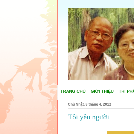
TRANG CHỦ
GIỚI THIỆU
THI PH
Chủ Nhật, 8 tháng 4, 2012
Tôi yêu người