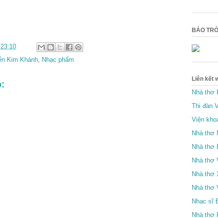
BẢO TRỞ
c
23:10
ễn Kim Khánh
,
Nhạc phẩm
Liên kết 
:
Nhà thơ
Thi đàn 
Viện kho
Nhà thơ 
Nhà thơ 
Nhà thơ
Nhà thơ
Nhà thơ
Nhạc sĩ 
Nhà thơ