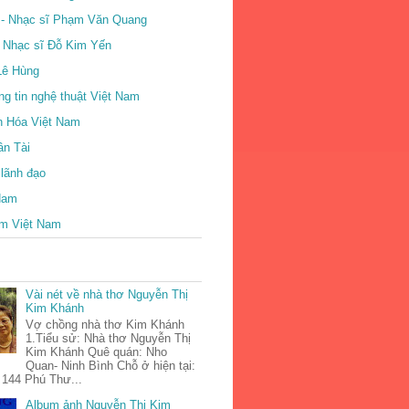
- Nhạc sĩ Phạm Văn Quang
- Nhạc sĩ Đỗ Kim Yến
Lê Hùng
ng tin nghệ thuật Việt Nam
n Hóa Việt Nam
ân Tài
 lãnh đạo
 Nam
m Việt Nam
Vài nét về nhà thơ Nguyễn Thị
Kim Khánh
Vợ chồng nhà thơ Kim Khánh
1.Tiểu sử: Nhà thơ Nguyễn Thị
Kim Khánh Quê quán: Nho
Quan- Ninh Bình Chỗ ở hiện tại:
 144 Phú Thư...
Album ảnh Nguyễn Thị Kim