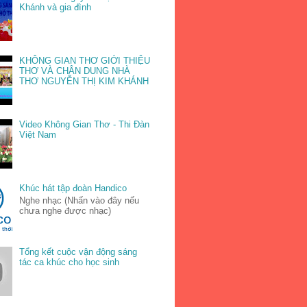
Khánh và gia đình
KHÔNG GIAN THƠ GIỚI THIỆU
THƠ VÀ CHÂN DUNG NHÀ
THƠ NGUYỄN THỊ KIM KHÁNH
Video Không Gian Thơ - Thi Đàn
Việt Nam
Khúc hát tập đoàn Handico
Nghe nhạc (Nhấn vào đây nếu
chưa nghe được nhạc)
Tổng kết cuộc vận động sáng
tác ca khúc cho học sinh