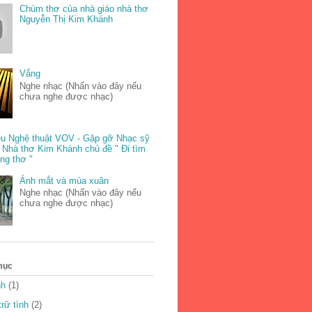
Chùm thơ của nhà giáo nhà thơ
Nguyễn Thị Kim Khánh
Vắng
Nghe nhạc (Nhấn vào đây nếu
chưa nghe được nhạc)
u Nghệ thuật VOV - Gặp gỡ Nhạc sỹ
 Nhà thơ Kim Khánh chủ đề " Đi tìm
ong thơ "
Ánh mắt và mùa xuân
Nghe nhạc (Nhấn vào đây nếu
chưa nghe được nhạc)
mục
nh
(1)
rữ tình
(2)