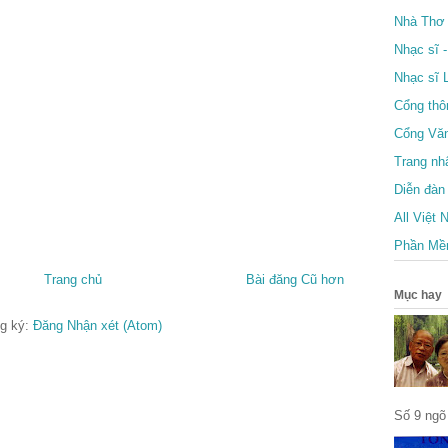
Nhà Thơ 
Nhạc sĩ 
Nhạc sĩ 
Cổng thô
Cổng Vă
Trang nh
Diễn đàn
All Việt
Phần Mề
Trang chủ
Bài đăng Cũ hơn
Mục hay
g ký:
Đăng Nhận xét (Atom)
Số 9 ngõ