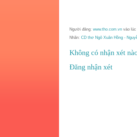
Người đăng:
www.tho.com.vn
vào lú
Nhãn:
CD thơ Ngô Xuân Hồng - Nguy
Không có nhận xét nào
Đăng nhận xét