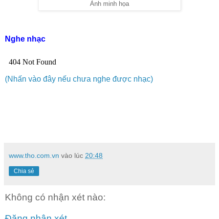
Ảnh minh họa
Nghe nhạc
(Nhấn vào đây nếu chưa nghe được nhạc)
www.tho.com.vn
vào lúc
20:48
Chia sẻ
Không có nhận xét nào:
Đăng nhận xét