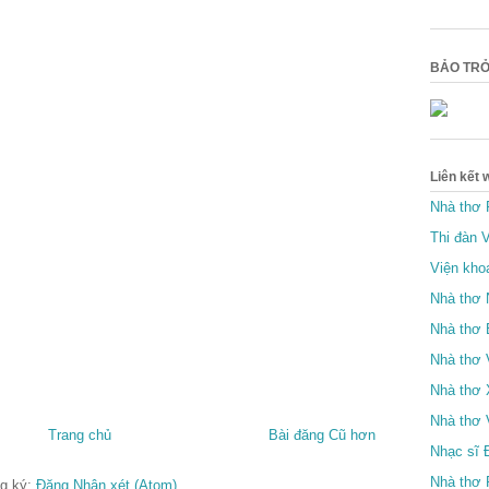
BẢO TRỞ
Liên kết 
Nhà thơ
Thi đàn 
Viện kho
Nhà thơ 
Nhà thơ 
Nhà thơ
Nhà thơ
Nhà thơ
Trang chủ
Bài đăng Cũ hơn
Nhạc sĩ 
Nhà thơ
g ký:
Đăng Nhận xét (Atom)