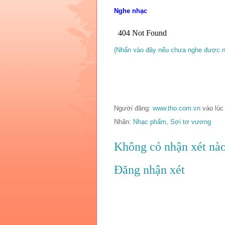
Nghe nhạc
(Nhấn vào đây nếu chưa nghe được n
Người đăng:
www.tho.com.vn
vào lú
Nhãn:
Nhạc phẩm
,
Sợi tơ vương
Không có nhận xét nào
Đăng nhận xét