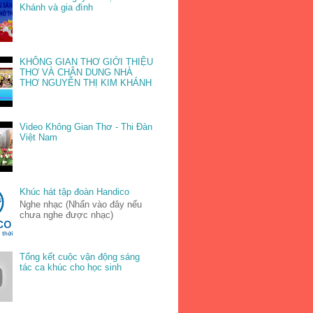
Khánh và gia đình
KHÔNG GIAN THƠ GIỚI THIỆU
THƠ VÀ CHÂN DUNG NHÀ
THƠ NGUYỄN THỊ KIM KHÁNH
Video Không Gian Thơ - Thi Đàn
Việt Nam
Khúc hát tập đoàn Handico
Nghe nhạc (Nhấn vào đây nếu
chưa nghe được nhạc)
Tổng kết cuộc vận động sáng
tác ca khúc cho học sinh