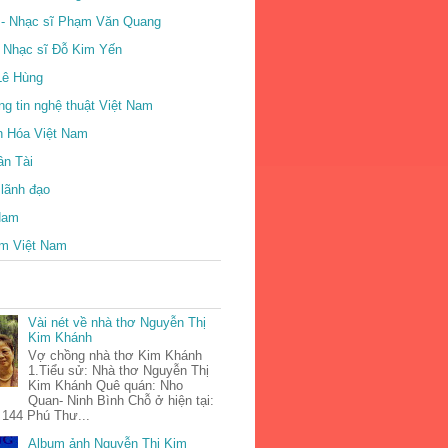
- Nhạc sĩ Phạm Văn Quang
- Nhạc sĩ Đỗ Kim Yến
Lê Hùng
ng tin nghệ thuật Việt Nam
n Hóa Việt Nam
ân Tài
 lãnh đạo
 Nam
m Việt Nam
Vài nét về nhà thơ Nguyễn Thị
Kim Khánh
Vợ chồng nhà thơ Kim Khánh
1.Tiểu sử: Nhà thơ Nguyễn Thị
Kim Khánh Quê quán: Nho
Quan- Ninh Bình Chỗ ở hiện tại:
 144 Phú Thư...
Album ảnh Nguyễn Thị Kim