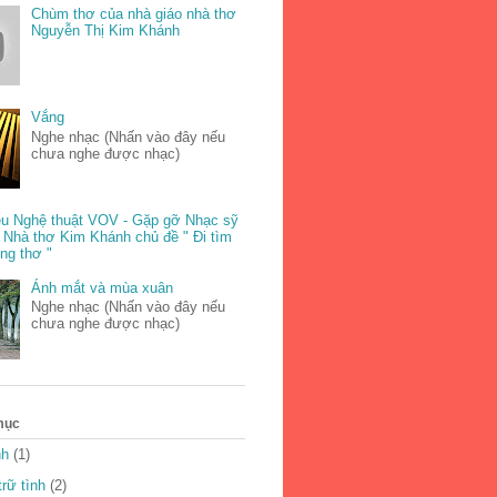
Chùm thơ của nhà giáo nhà thơ
Nguyễn Thị Kim Khánh
Vắng
Nghe nhạc (Nhấn vào đây nếu
chưa nghe được nhạc)
u Nghệ thuật VOV - Gặp gỡ Nhạc sỹ
 Nhà thơ Kim Khánh chủ đề " Đi tìm
ong thơ "
Ánh mắt và mùa xuân
Nghe nhạc (Nhấn vào đây nếu
chưa nghe được nhạc)
mục
nh
(1)
rữ tình
(2)