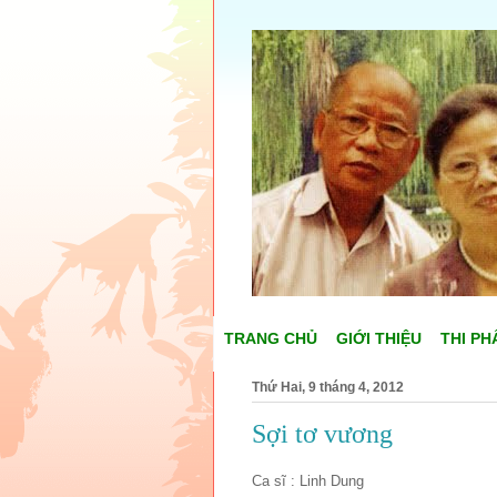
TRANG CHỦ
GIỚI THIỆU
THI PH
Thứ Hai, 9 tháng 4, 2012
Sợi tơ vương
Ca sĩ : Linh Dung